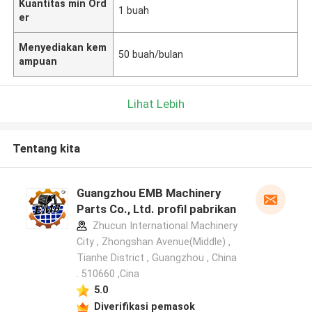
Kuantitas min Ord
1 buah
er
Menyediakan kem
50 buah/bulan
ampuan
Lihat Lebih
Tentang kita
Guangzhou EMB Machinery
Parts Co., Ltd. profil pabrikan
Zhucun International Machinery
City , Zhongshan Avenue(Middle) ,
Tianhe District , Guangzhou , China
. 510660 ,Cina
5.0
Diverifikasi pemasok