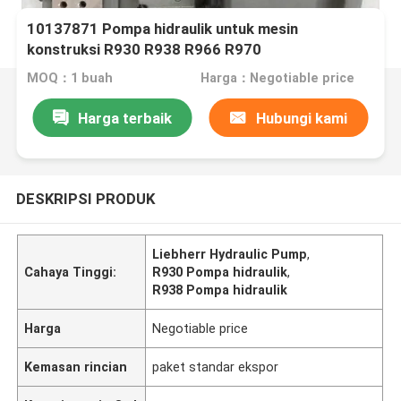
10137871 Pompa hidraulik untuk mesin
konstruksi R930 R938 R966 R970
MOQ：1 buah
Harga：Negotiable price
Harga terbaik
Hubungi kami
DESKRIPSI PRODUK
Liebherr Hydraulic Pump
,
Cahaya Tinggi:
R930 Pompa hidraulik
,
R938 Pompa hidraulik
Harga
Negotiable price
Kemasan rincian
paket standar ekspor