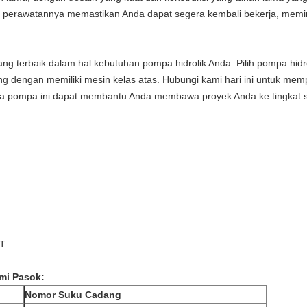
perawatannya memastikan Anda dapat segera kembali bekerja, memin
ng terbaik dalam hal kebutuhan pompa hidrolik Anda. Pilih pompa hid
dengan memiliki mesin kelas atas. Hubungi kami hari ini untuk mempe
mana pompa ini dapat membantu Anda membawa proyek Anda ke tingkat s
/T
mi Pasok:
Nomor Suku Cadang