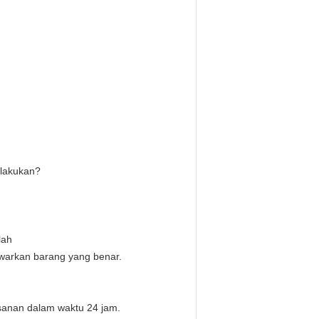
 lakukan?
lah
warkan barang yang benar.
sanan dalam waktu 24 jam.