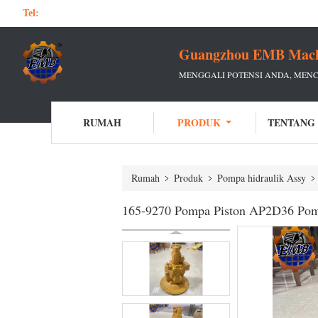
Tel:
Guangzhou EMB Machin
MENGGALI POTENSI ANDA, MEN
RUMAH
PRODUK
TENTANG
Rumah
Produk
Pompa hidraulik Assy
165-9270 Pompa Piston AP2D36 Pom