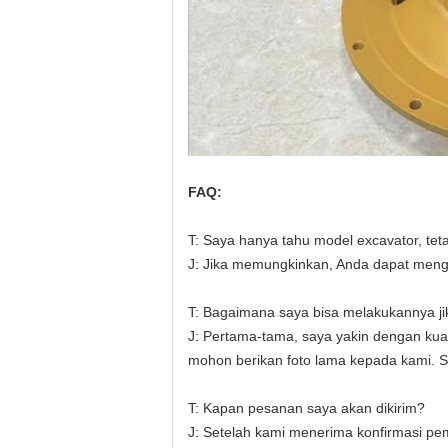
FAQ:
T: Saya hanya tahu model excavator, te
J
: 
Jika memungkinkan, Anda dapat mengir
T: Bagaimana saya bisa melakukannya j
J:
Pertama-tama, saya yakin dengan kua
mohon berikan foto lama kepada kami. 
T: Kapan pesanan saya akan dikirim?
J: Setelah kami menerima konfirmasi p