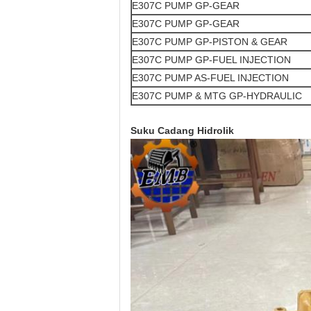
E307C PUMP GP-GEAR
E307C
PUMP GP-GEAR
E307C
PUMP GP-PISTON & GEAR
E307C
PUMP GP-FUEL INJECTION
E307C
PUMP AS-FUEL INJECTION
E307C
PUMP & MTG GP-HYDRAULIC
Suku Cadang Hidrolik