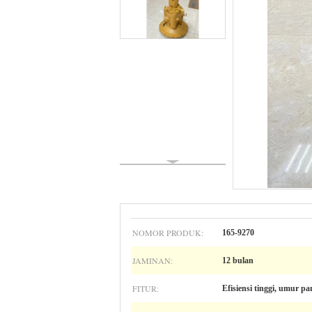
NOMOR PRODUK:
165-9270
JAMINAN:
12 bulan
FITUR:
Efisiensi tinggi, umur pa