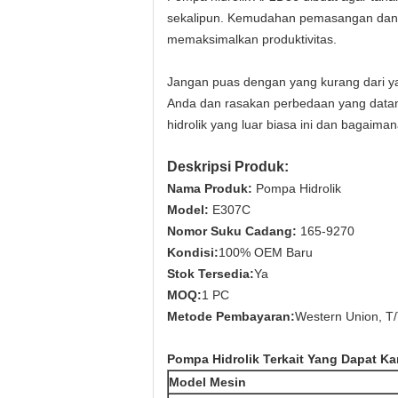
sekalipun. Kemudahan pemasangan dan 
memaksimalkan produktivitas.
Jangan puas dengan yang kurang dari ya
Anda dan rasakan perbedaan yang datang 
hidrolik yang luar biasa ini dan bagai
Deskripsi Produk:
Nama Produk:
Pompa Hidrolik
Model:
E307C
Nomor Suku Cadang:
165-9270
Kondisi:
100% OEM Baru
Stok Tersedia:
Ya
MOQ:
1 PC
Metode Pembayaran:
Western Union, T
Pompa Hidrolik Terkait Yang Dapat Ka
Model Mesin