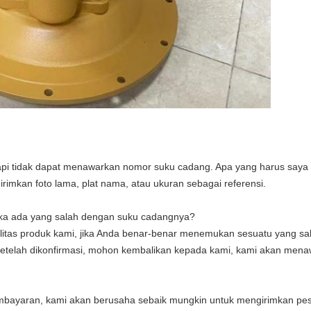
tapi tidak dapat menawarkan nomor suku cadang. Apa yang harus saya
imkan foto lama, plat nama, atau ukuran sebagai referensi
.
ika ada yang salah dengan suku cadangnya?
litas produk kami, jika Anda benar-benar menemukan sesuatu yang sa
Setelah dikonfirmasi, mohon kembalikan kepada kami, kami akan mena
embayaran, kami akan berusaha sebaik mungkin untuk mengirimkan pe