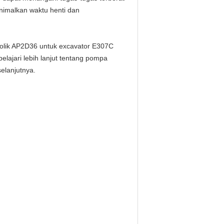
imalkan waktu henti dan
rolik AP2D36 untuk excavator E307C
lajari lebih lanjut tentang pompa
elanjutnya.