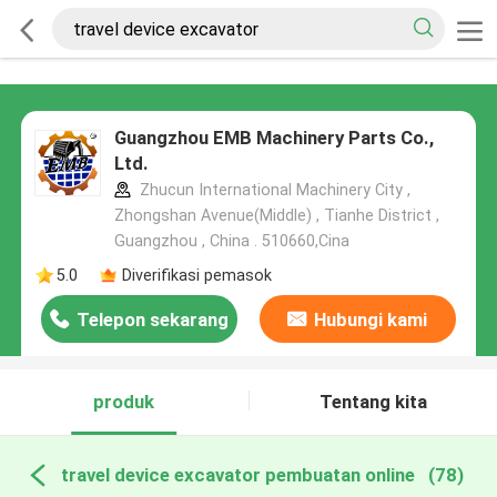
Guangzhou EMB Machinery Parts Co.,
Ltd.
Zhucun International Machinery City ,
Zhongshan Avenue(Middle) , Tianhe District ,
Guangzhou , China . 510660,Cina
5.0
Diverifikasi pemasok
Telepon sekarang
Hubungi kami
produk
Tentang kita
travel device excavator pembuatan online
(78)