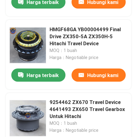
Harga terbaik
Hubungi kami
HMGF68GA YB00004499 Final
Drive ZX350-5A ZX350H-5
Hitachi Travel Device
MOQ：1 buah
Harga：Negotiable price
Harga terbaik
Hubungi kami
9254462 ZX670 Travel Device
4641493 ZX650 Travel Gearbox
Untuk Hitachi
MOQ：1 buah
Harga：Negotiable price