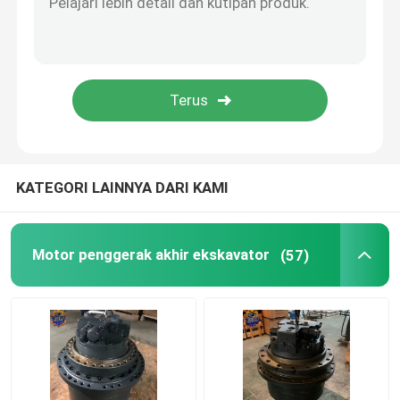
Assy Mesin Diesel
Bagian Kabin Ekskavator
KATEGORI LAINNYA DARI KAMI
Motor penggerak akhir ekskavator
(57)