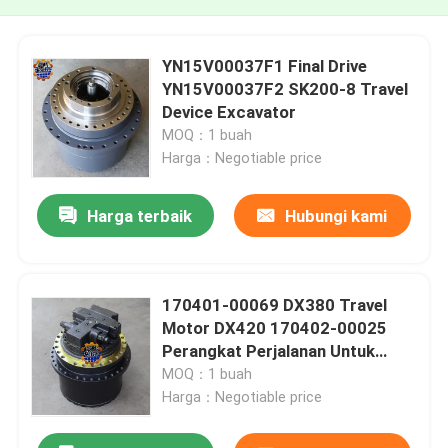
YN15V00037F1 Final Drive
YN15V00037F2 SK200-8 Travel
Device Excavator
MOQ：1 buah
Harga：Negotiable price
Harga terbaik
Hubungi kami
170401-00069 DX380 Travel
Motor DX420 170402-00025
Perangkat Perjalanan Untuk
Excavator
MOQ：1 buah
Harga：Negotiable price