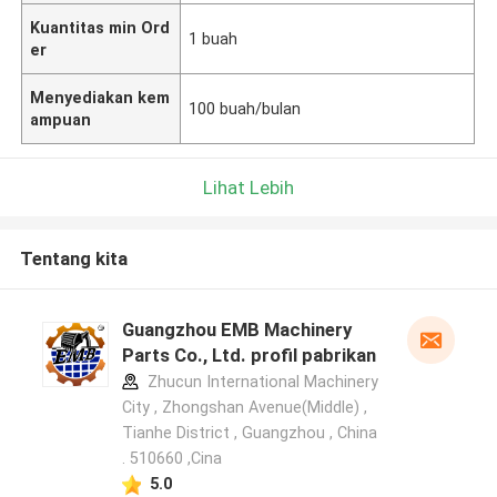
Kuantitas min Ord
1 buah
er
Menyediakan kem
100 buah/bulan
ampuan
Lihat Lebih
Tentang kita
Guangzhou EMB Machinery
Parts Co., Ltd. profil pabrikan
Zhucun International Machinery
City , Zhongshan Avenue(Middle) ,
Tianhe District , Guangzhou , China
. 510660 ,Cina
5.0