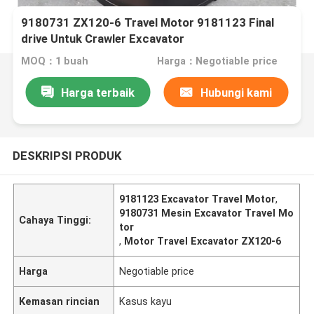
9180731 ZX120-6 Travel Motor 9181123 Final
drive Untuk Crawler Excavator
MOQ：1 buah
Harga：Negotiable price
Harga terbaik
Hubungi kami
DESKRIPSI PRODUK
9181123 Excavator Travel Motor
,
9180731 Mesin Excavator Travel Mo
Cahaya Tinggi:
tor
,
Motor Travel Excavator ZX120-6
Harga
Negotiable price
Kemasan rincian
Kasus kayu