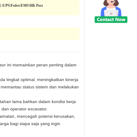
HL\UPS\Fedex\EMS\HK Post
or ini memainkan peran penting dalam
a tingkat optimal, meningkatkan kinerja
k memantau status sistem dan melakukan
tahan lama bahkan dalam kondisi kerja
 dan operator excavator.
lamatan, mencegah potensi kerusakan,
arga bagi siapa saja yang ingin