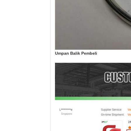
Umpan Balik Pembeli