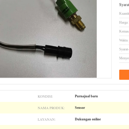
Syara
Kuanti
Harga:
Kemasa
Waktu 
Syarat
Menye
KONDISI:
Purnajual baru
NAMA PRODUK:
Sensor
LAYANAN:
Dukungan online