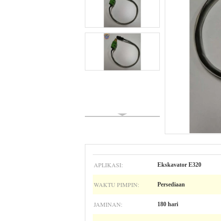
APLIKASI:
Ekskavator E320
WAKTU PIMPIN:
Persediaan
JAMINAN:
180 hari