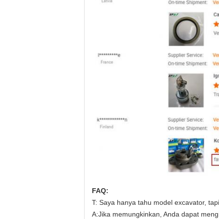
FAQ:
T: Saya hanya tahu model excavator, ta
A
:
Jika memungkinkan, Anda dapat mengir