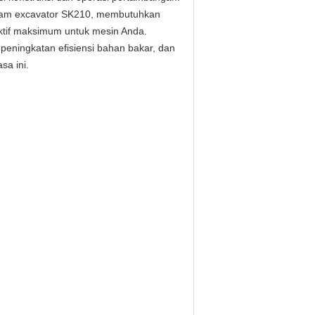
alam excavator SK210, membutuhkan
ktif maksimum untuk mesin Anda.
eningkatan efisiensi bahan bakar, dan
sa ini.