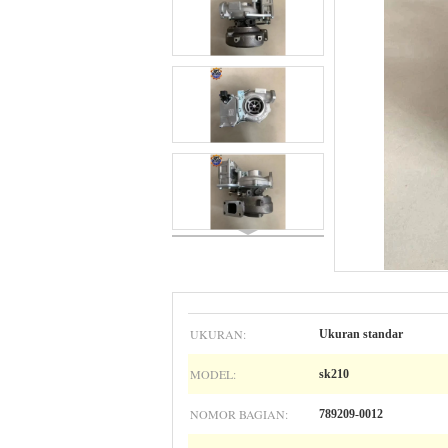
UKURAN:
Ukuran standar
MODEL:
sk210
NOMOR BAGIAN:
789209-0012