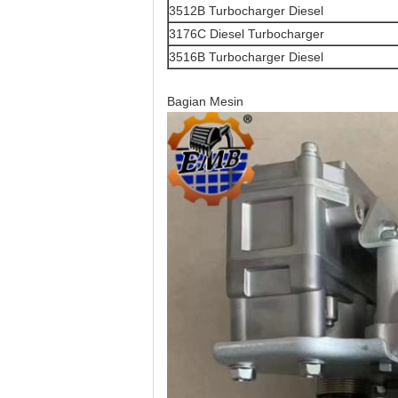
3512B Turbocharger Diesel
3176C Diesel Turbocharger
3516B Turbocharger Diesel
Bagian Mesin