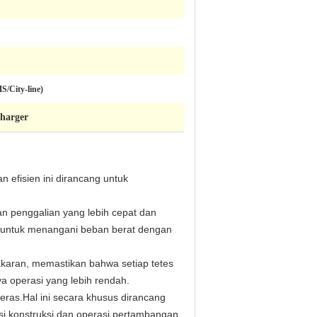
/City-line)
charger
efisien ini dirancang untuk
n penggalian yang lebih cepat dan
da untuk menangani beban berat dengan
karan, memastikan bahwa setiap tetes
a operasi yang lebih rendah.
eras.Hal ini secara khusus dirancang
si konstruksi dan operasi pertambangan.