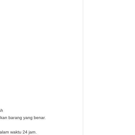
ah
rkan barang yang benar.
alam waktu 24 jam.