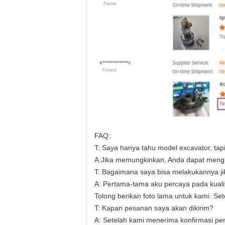
FAQ:
T: Saya hanya tahu model excavator, ta
A
:
Jika memungkinkan, Anda dapat mengir
T: Bagaimana saya bisa melakukannya j
A:
Pertama-tama aku percaya pada kuali
Tolong berikan foto lama untuk kami. Se
T: Kapan pesanan saya akan dikirim?
A: Setelah kami menerima konfirmasi p