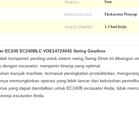
WARNA:
Foto
PENGGUNAAN:
Ekskavator Perayap
WAKTU PIMPIN:
1-2 hari kerja
cer EC240 EC240BLC VOE14724042 Swing Gearbox
lah komponen penting untuk sistem swing.Swing Drive ini dibangun 
dengan excavator, menjamin kinerja yang optimal.
an banyak manfaat, termasuk peningkatan produktivitas, mengurangi
nya memungkinkan operasi yang lebih lancar dan kebutuhan pemelihar
Drive yang dapat diandalkan untuk EC240B excavator Anda, tidak menca
inerja excavator Anda.