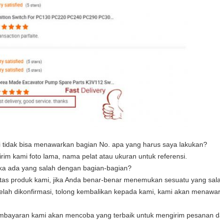
pi tidak bisa menawarkan bagian No. apa yang harus saya lakukan?
im kami foto lama, nama pelat atau ukuran untuk referensi
.
ika ada yang salah dengan bagian-bagian?
tas produk kami, jika Anda benar-benar menemukan sesuatu yang sal
telah dikonfirmasi, tolong kembalikan kepada kami, kami akan menawa
embayaran kami akan mencoba yang terbaik untuk mengirim pesanan d