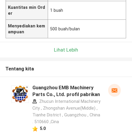
Kuantitas min Ord
1 buah
er
Menyediakan kem
500 buah/bulan
ampuan
Lihat Lebih
Tentang kita
Guangzhou EMB Machinery
Parts Co., Ltd. profil pabrikan
Zhucun International Machinery
City , Zhongshan Avenue(Middle) ,
Tianhe District , Guangzhou , China
. 510660 ,Cina
5.0