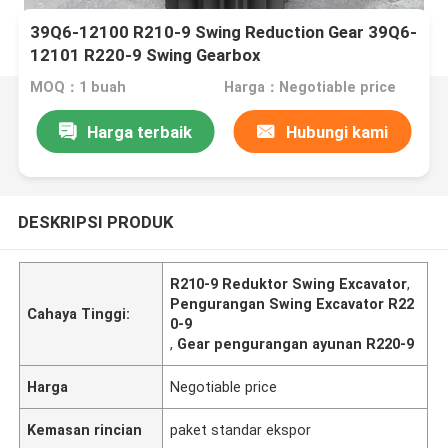
39Q6-12100 R210-9 Swing Reduction Gear 39Q6-
12101 R220-9 Swing Gearbox
MOQ：1 buah
Harga：Negotiable price
Harga terbaik
Hubungi kami
DESKRIPSI PRODUK
R210-9 Reduktor Swing Excavator
,
Pengurangan Swing Excavator R22
Cahaya Tinggi:
0-9
,
Gear pengurangan ayunan R220-9
Harga
Negotiable price
Kemasan rincian
paket standar ekspor