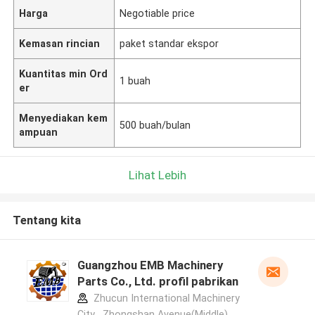
Harga
Negotiable price
Kemasan rincian
paket standar ekspor
Kuantitas min Ord
1 buah
er
Menyediakan kem
500 buah/bulan
ampuan
Lihat Lebih
Tentang kita
Guangzhou EMB Machinery
Parts Co., Ltd. profil pabrikan
Zhucun International Machinery
City , Zhongshan Avenue(Middle) ,