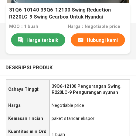
31Q6-10140 39Q6-12100 Swing Reduction
R220LC-9 Swing Gearbox Untuk Hyundai
MOQ：1 buah
Harga：Negotiable price
Harga terbaik
Hubungi kami
DESKRIPSI PRODUK
39Q6-12100 Pengurangan Swing
,
Cahaya Tinggi:
R220LC-9 Pengurangan ayunan
Harga
Negotiable price
Kemasan rincian
paket standar ekspor
Kuantitas min Ord
1 buah