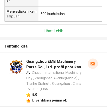
er
Menyediakan kem
500 buah/bulan
ampuan
Lihat Lebih
Tentang kita
Guangzhou EMB Machinery
Parts Co., Ltd. profil pabrikan
Zhucun International Machinery
City , Zhongshan Avenue(Middle) ,
Tianhe District , Guangzhou , China
. 510660 ,Cina
5.0
Diverifikasi pemasok