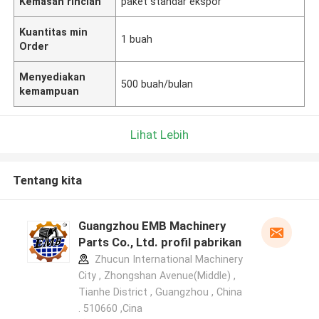
Kemasan rincian
paket standar ekspor
Kuantitas min
1 buah
Order
Menyediakan
500 buah/bulan
kemampuan
Lihat Lebih
Tentang kita
Guangzhou EMB Machinery
Parts Co., Ltd. profil pabrikan
Zhucun International Machinery
City , Zhongshan Avenue(Middle) ,
Tianhe District , Guangzhou , China
. 510660 ,Cina