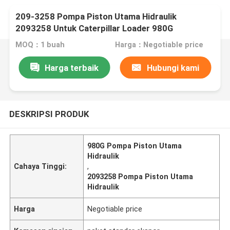
209-3258 Pompa Piston Utama Hidraulik
2093258 Untuk Caterpillar Loader 980G
MOQ：1 buah
Harga：Negotiable price
Harga terbaik
Hubungi kami
DESKRIPSI PRODUK
980G Pompa Piston Utama
Hidraulik
Cahaya Tinggi:
,
2093258 Pompa Piston Utama
Hidraulik
Harga
Negotiable price