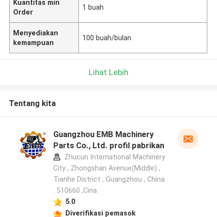
Kuantitas min
1 buah
Order
Menyediakan
100 buah/bulan
kemampuan
Lihat Lebih
Tentang kita
Guangzhou EMB Machinery
Parts Co., Ltd. profil pabrikan
Zhucun International Machinery
City , Zhongshan Avenue(Middle) ,
Tianhe District , Guangzhou , China
. 510660 ,Cina
5.0
Diverifikasi pemasok