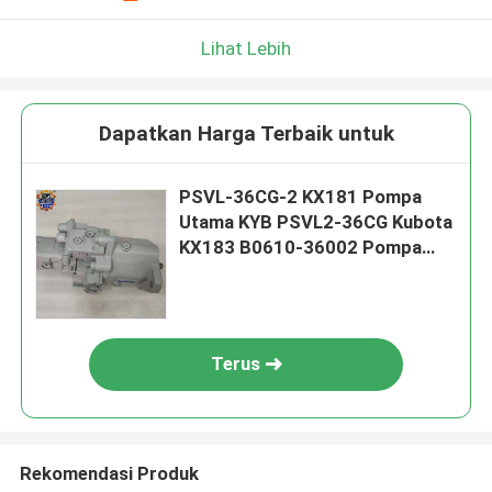
Lihat Lebih
Dapatkan Harga Terbaik untuk
PSVL-36CG-2 KX181 Pompa
Utama KYB PSVL2-36CG Kubota
KX183 B0610-36002 Pompa
Hidraulik
Terus
Rekomendasi Produk