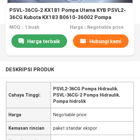
PSVL-36CG-2 KX181 Pompa Utama KYB PSVL2-
36CG Kubota KX183 B0610-36002 Pompa
Hidraulik
MOQ：1 buah
Harga：Negotiable price
Harga terbaik
Hubungi kami
DESKRIPSI PRODUK
PSVL2-36CG Pompa Hidraulik
,
Cahaya Tinggi:
PSVL-36CG-2 Pompa Hidraulik
,
Pompa hidrolik
Harga
Negotiable price
Kemasan rincian
paket standar ekspor