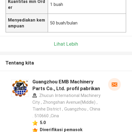
Kuantitas min Ord
1 buah
er
Menyediakan kem
50 buah/bulan
ampuan
Lihat Lebih
Tentang kita
Guangzhou EMB Machinery
Parts Co., Ltd. profil pabrikan
Zhucun International Machinery
City , Zhongshan Avenue(Middle) ,
Tianhe District , Guangzhou , China
. 510660 ,Cina
5.0
Diverifikasi pemasok