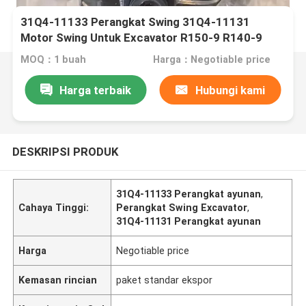
31Q4-11133 Perangkat Swing 31Q4-11131
Motor Swing Untuk Excavator R150-9 R140-9
MOQ：1 buah
Harga：Negotiable price
Harga terbaik
Hubungi kami
DESKRIPSI PRODUK
31Q4-11133 Perangkat ayunan
,
Cahaya Tinggi:
Perangkat Swing Excavator
,
31Q4-11131 Perangkat ayunan
Harga
Negotiable price
Kemasan rincian
paket standar ekspor