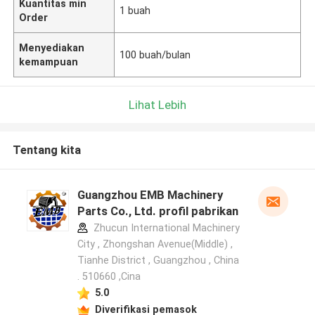
Kuantitas min
1 buah
Order
Menyediakan
100 buah/bulan
kemampuan
Lihat Lebih
Tentang kita
Guangzhou EMB Machinery
Parts Co., Ltd. profil pabrikan
Zhucun International Machinery
City , Zhongshan Avenue(Middle) ,
Tianhe District , Guangzhou , China
. 510660 ,Cina
5.0
Diverifikasi pemasok