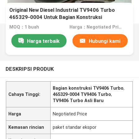
Original New Diesel Industrial TV9406 Turbo
465329-0004 Untuk Bagian Konstruksi
MOQ：1 buah
Harga：Negotiated Price
Harga terbaik
Hubungi kami
DESKRIPSI PRODUK
Bagian konstruksi TV9406 Turbo
,
Cahaya Tinggi:
465329-0004 TV9406 Turbo
,
TV9406 Turbo Asli Baru
Harga
Negotiated Price
Kemasan rincian
paket standar ekspor