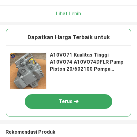
Lihat Lebih
Dapatkan Harga Terbaik untuk
A10VO71 Kualitas Tinggi
A10VO74 A10VO74DFLR Pump
Piston 20/602100 Pompa
Hidraulik
Terus
Rekomendasi Produk