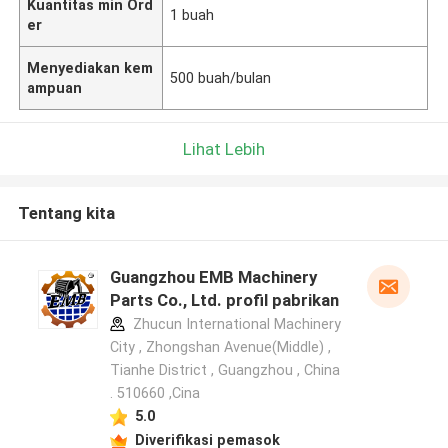
Kuantitas min Ord
1 buah
er
Menyediakan kem
500 buah/bulan
ampuan
Lihat Lebih
Tentang kita
Guangzhou EMB Machinery
Parts Co., Ltd. profil pabrikan
Zhucun International Machinery
City , Zhongshan Avenue(Middle) ,
Tianhe District , Guangzhou , China
. 510660 ,Cina
5.0
Diverifikasi pemasok