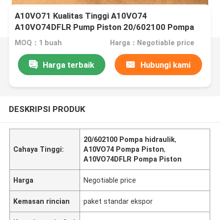
A10VO71 Kualitas Tinggi A10VO74
A10VO74DFLR Pump Piston 20/602100 Pompa
Hidraulik
MOQ：1 buah
Harga：Negotiable price
Harga terbaik
Hubungi kami
DESKRIPSI PRODUK
20/602100 Pompa hidraulik
,
Cahaya Tinggi:
A10VO74 Pompa Piston
,
A10VO74DFLR Pompa Piston
Harga
Negotiable price
Kemasan rincian
paket standar ekspor