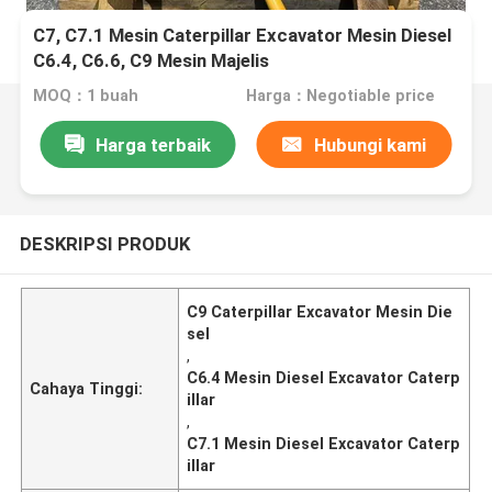
C7, C7.1 Mesin Caterpillar Excavator Mesin Diesel
C6.4, C6.6, C9 Mesin Majelis
MOQ：1 buah
Harga：Negotiable price
Harga terbaik
Hubungi kami
DESKRIPSI PRODUK
C9 Caterpillar Excavator Mesin Die
sel
,
C6.4 Mesin Diesel Excavator Caterp
Cahaya Tinggi:
illar
,
C7.1 Mesin Diesel Excavator Caterp
illar