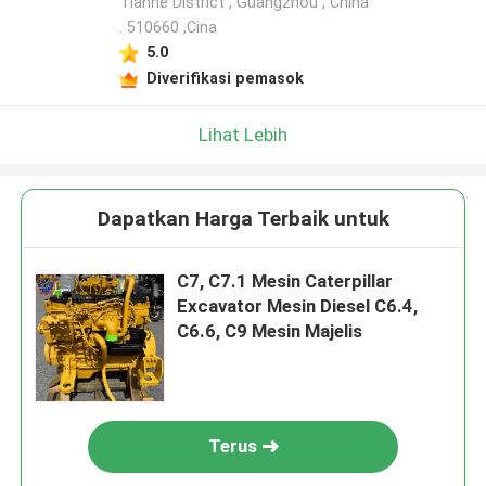
Tianhe District , Guangzhou , China
. 510660 ,Cina
5.0
Diverifikasi pemasok
Lihat Lebih
Dapatkan Harga Terbaik untuk
C7, C7.1 Mesin Caterpillar
Excavator Mesin Diesel C6.4,
C6.6, C9 Mesin Majelis
Terus