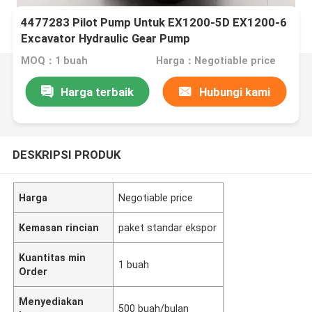
4477283 Pilot Pump Untuk EX1200-5D EX1200-6
Excavator Hydraulic Gear Pump
MOQ：1 buah
Harga：Negotiable price
Harga terbaik
Hubungi kami
DESKRIPSI PRODUK
Harga
Negotiable price
Kemasan rincian
paket standar ekspor
Kuantitas min
1 buah
Order
Menyediakan
500 buah/bulan