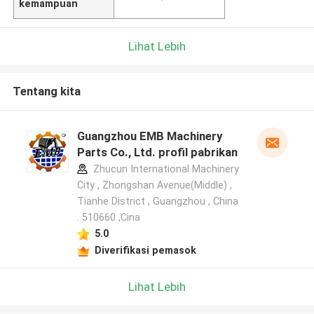
kemampuan
Lihat Lebih
Tentang kita
Guangzhou EMB Machinery
Parts Co., Ltd. profil pabrikan
Zhucun International Machinery
City , Zhongshan Avenue(Middle) ,
Tianhe District , Guangzhou , China
. 510660 ,Cina
5.0
Diverifikasi pemasok
Lihat Lebih