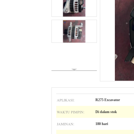
APLIKASI:
R275 Excavator
WAKTU PIMPIN:
Di dalam stok
JAMINAN:
180 hari