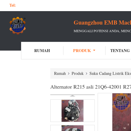
Tel:
Guangzhou EMB Machin
MENGGALI POTENSI ANDA, MEN
RUMAH
PRODUK
TENTANG
Rumah
Produk
Suku Cadang Listrik Eks
Alternator R215 asli 21Q6-42001 R2