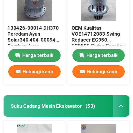
130426-00014 DH370
OEM Kualitas
Peredam Ayun
VOE14712083 Swing
Solar340 404-00094
Reducer EC950
Gearbox Ayun
EC950E Swing Gearbox
Harga terbaik
Harga terbaik
Hubungi kami
Hubungi kami
Suku Cadang Mesin Ekskavator
(53)