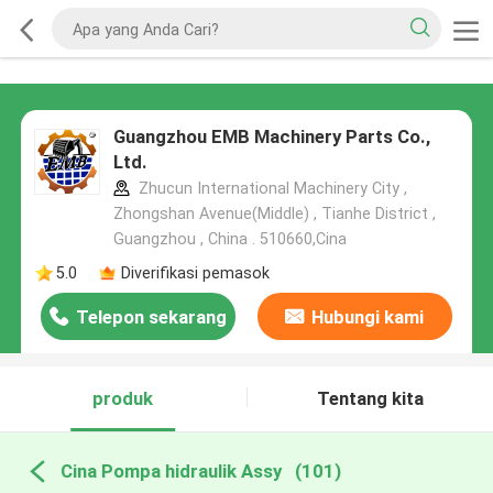
Guangzhou EMB Machinery Parts Co.,
Ltd.
Zhucun International Machinery City ,
Zhongshan Avenue(Middle) , Tianhe District ,
Guangzhou , China . 510660,Cina
5.0
Diverifikasi pemasok
Telepon sekarang
Hubungi kami
produk
Tentang kita
Cina Pompa hidraulik Assy
(101)