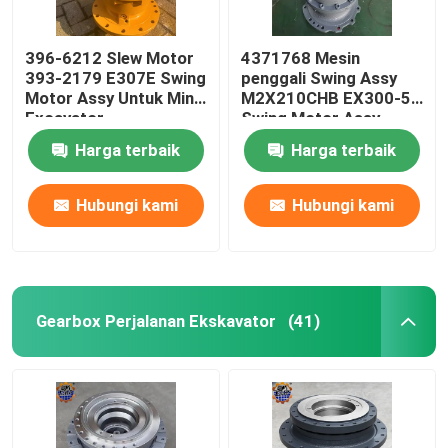
396-6212 Slew Motor
4371768 Mesin
393-2179 E307E Swing
penggali Swing Assy
Motor Assy Untuk Mini
M2X210CHB EX300-5
Excavator
Swing Motor Assy
Harga terbaik
Harga terbaik
Hubungi kami
Hubungi kami
Gearbox Perjalanan Ekskavator
(41)