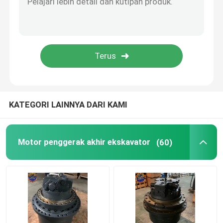
Assy Mesin Diesel
Bagian Kabin Ekskavator
KATEGORI LAINNYA DARI KAMI
Motor penggerak akhir ekskavator
(60)