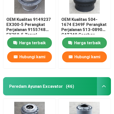
OEM Kualitas 9149237
OEM Kualitas 504-
EX300-5 Perangkat
1674 E349F Perangkat
Perjalanan 9155748
Perjalanan 513-0890
EX350-5 Travel
CAT349 Gearbox
Gearbox
Perjalanan
Harga terbaik
Harga terbaik
Hubungi kami
Hubungi kami
Peredam Ayunan Excavator
(46)