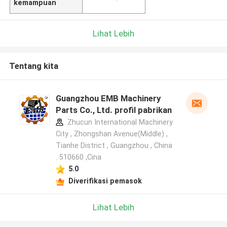
kemampuan
Lihat Lebih
Tentang kita
Guangzhou EMB Machinery
Parts Co., Ltd. profil pabrikan
Zhucun International Machinery
City , Zhongshan Avenue(Middle) ,
Tianhe District , Guangzhou , China
. 510660 ,Cina
5.0
Diverifikasi pemasok
Lihat Lebih