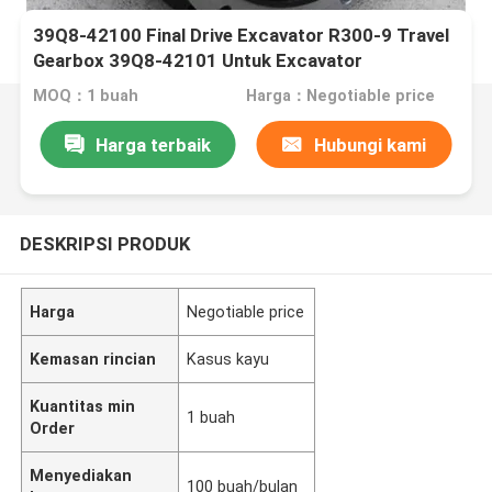
39Q8-42100 Final Drive Excavator R300-9 Travel
Gearbox 39Q8-42101 Untuk Excavator
MOQ：1 buah
Harga：Negotiable price
Harga terbaik
Hubungi kami
DESKRIPSI PRODUK
Harga
Negotiable price
Kemasan rincian
Kasus kayu
Kuantitas min
1 buah
Order
Menyediakan
100 buah/bulan