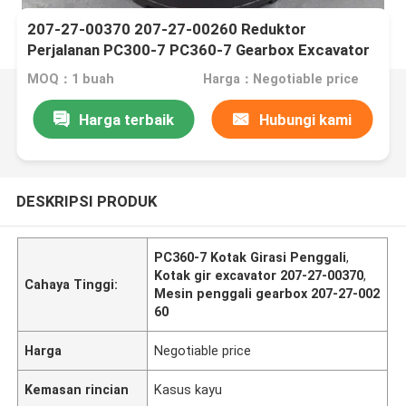
207-27-00370 207-27-00260 Reduktor
Perjalanan PC300-7 PC360-7 Gearbox Excavator
MOQ：1 buah
Harga：Negotiable price
Harga terbaik
Hubungi kami
DESKRIPSI PRODUK
PC360-7 Kotak Girasi Penggali
,
Kotak gir excavator 207-27-00370
,
Cahaya Tinggi:
Mesin penggali gearbox 207-27-002
60
Harga
Negotiable price
Kemasan rincian
Kasus kayu