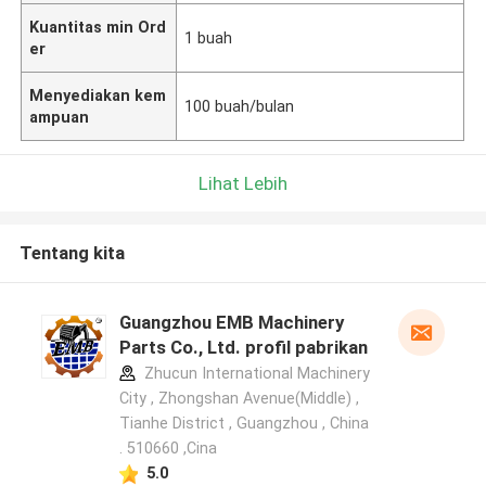
Kuantitas min Ord
1 buah
er
Menyediakan kem
100 buah/bulan
ampuan
Lihat Lebih
Tentang kita
Guangzhou EMB Machinery
Parts Co., Ltd. profil pabrikan
Zhucun International Machinery
City , Zhongshan Avenue(Middle) ,
Tianhe District , Guangzhou , China
. 510660 ,Cina
5.0