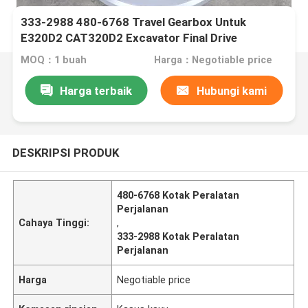
333-2988 480-6768 Travel Gearbox Untuk
E320D2 CAT320D2 Excavator Final Drive
MOQ：1 buah
Harga：Negotiable price
Harga terbaik
Hubungi kami
DESKRIPSI PRODUK
480-6768 Kotak Peralatan
Perjalanan
Cahaya Tinggi:
,
333-2988 Kotak Peralatan
Perjalanan
Harga
Negotiable price