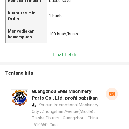
Kemasan rincian
Kasus kayu
Kuantitas min
1 buah
Order
Menyediakan
100 buah/bulan
kemampuan
Lihat Lebih
Tentang kita
Guangzhou EMB Machinery
Parts Co., Ltd. profil pabrikan
Zhucun International Machinery
City , Zhongshan Avenue(Middle) ,
Tianhe District , Guangzhou , China
. 510660 ,Cina