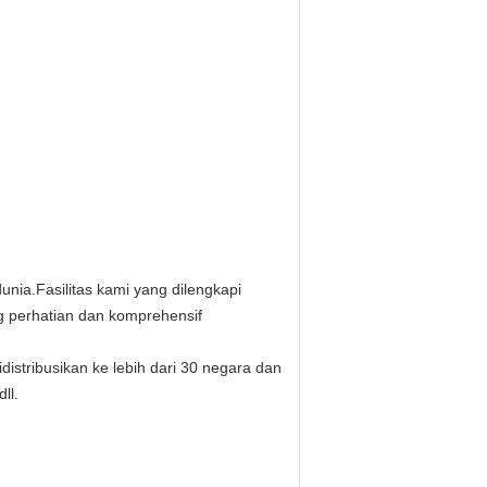
unia.Fasilitas kami yang dilengkapi
ng perhatian dan komprehensif
tribusikan ke lebih dari 30 negara dan
ll.