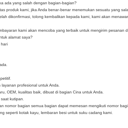
ika ada yang salah dengan bagian-bagian?
tas produk kami, jika Anda benar-benar menemukan sesuatu yang sal
telah dikonfirmasi, tolong kembalikan kepada kami, kami akan menawa
embayaran kami akan mencoba yang terbaik untuk mengirim pesanan d
ntuk alamat saya?
hari
ada.
titif.
 layanan profesional untuk Anda.
, OEM, kualitas baik, dibuat di bagian Cina untuk Anda.
saat kutipan.
n nomor bagian semua bagian dapat memesan mengikuti nomor bagi
g seperti kotak kayu, lembaran besi untuk suku cadang kami.