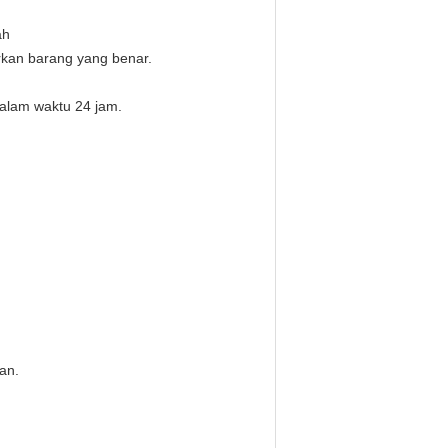
ah
rkan barang yang benar.
alam waktu 24 jam.
an.