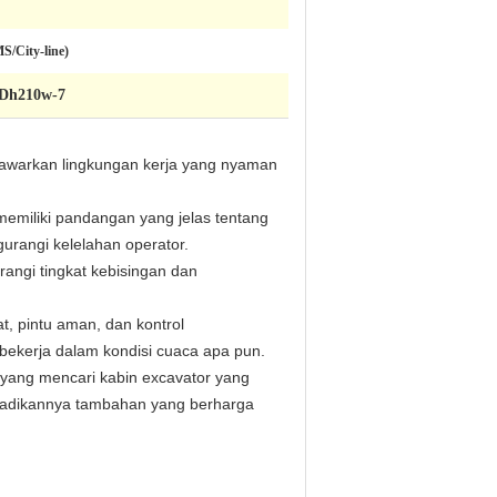
/City-line)
 Dh210w-7
nawarkan lingkungan kerja yang nyaman
memiliki pandangan yang jelas tentang
rangi kelelahan operator.
ngi tingkat kebisingan dan
t, pintu aman, dan kontrol
 bekerja dalam kondisi cuaca apa pun.
 yang mencari kabin excavator yang
njadikannya tambahan yang berharga