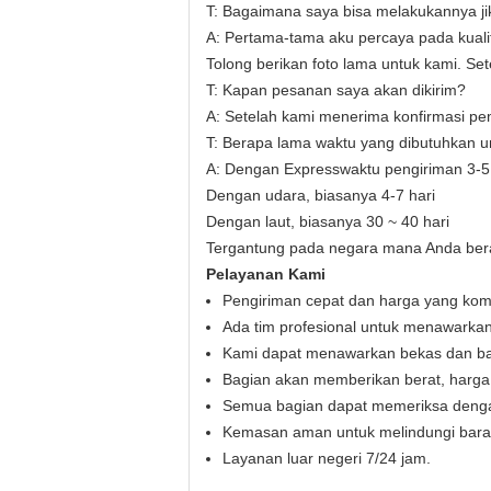
T: Bagaimana saya bisa melakukannya j
A:
Pertama-tama aku percaya pada kuali
Tolong berikan foto lama untuk kami. Se
T: Kapan pesanan saya akan dikirim?
A: Setelah kami menerima konfirmasi p
T: Berapa lama waktu yang dibutuhkan u
A:
Dengan Expresswaktu pengiriman 3-5 
Dengan udara, biasanya 4-7 hari
Dengan laut, biasanya 30 ~ 40 hari
Tergantung pada negara mana Anda ber
Pelayanan Kami
Pengiriman cepat dan harga yang kompe
Ada tim profesional untuk menawarkan
Kami dapat menawarkan bekas dan baru
Bagian akan memberikan berat, harga 
Semua bagian dapat memeriksa denga
Kemasan aman untuk melindungi baran
Layanan luar negeri 7/24 jam.