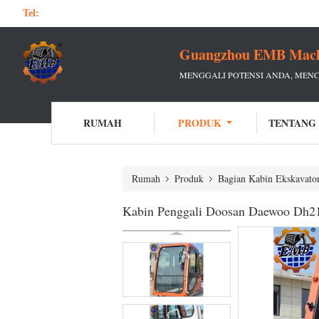
Tel:
Guangzhou EMB Machin
MENGGALI POTENSI ANDA, MEN
RUMAH
PRODUK
TENTANG
Rumah
Produk
Bagian Kabin Ekskavato
Kabin Penggali Doosan Daewoo Dh2