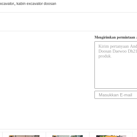
,
excavator
kabin excavator doosan
Mengirimkan permintaan 