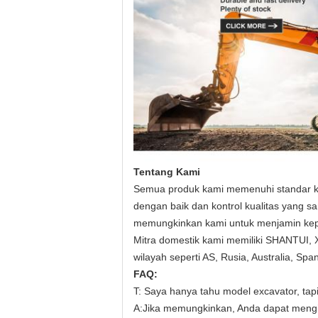
Tentang Kami
Semua produk kami memenuhi standar kual
dengan baik dan kontrol kualitas yang s
memungkinkan kami untuk menjamin kep
Mitra domestik kami memiliki SHANTUI,
wilayah seperti AS, Rusia, Australia, Span
FAQ:
T: Saya hanya tahu model excavator, ta
A
:
Jika memungkinkan, Anda dapat mengir