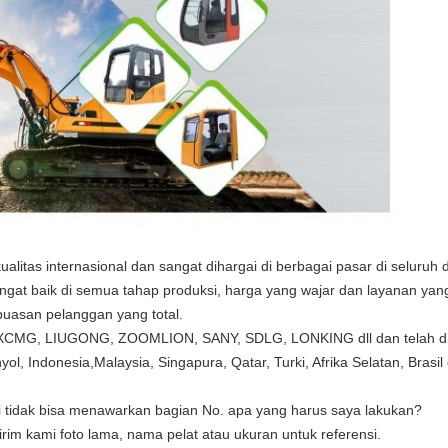
itas internasional dan sangat dihargai di berbagai pasar di seluruh d
angat baik di semua tahap produksi, harga yang wajar dan layanan ya
uasan pelanggan yang total.
 XCMG, LIUGONG, ZOOMLION, SANY, SDLG, LONKING dll dan telah didis
yol, Indonesia,Malaysia, Singapura, Qatar, Turki, Afrika Selatan, Brasil d
pi tidak bisa menawarkan bagian No. apa yang harus saya lakukan?
im kami foto lama, nama pelat atau ukuran untuk referensi
.