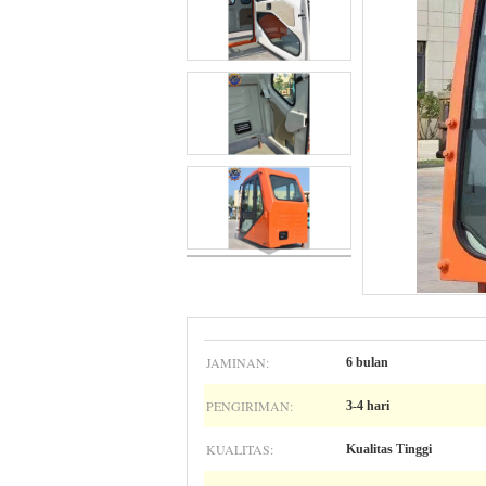
JAMINAN:
6 bulan
PENGIRIMAN:
3-4 hari
KUALITAS:
Kualitas Tinggi