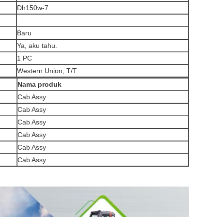
Dh150w-7
Baru
Ya, aku tahu.
1 PC
Western Union, T/T
Nama produk
Cab Assy
Cab Assy
Cab Assy
Cab Assy
Cab Assy
Cab Assy