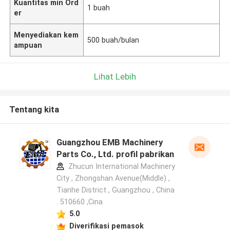
Kuantitas min Ord
1 buah
er
Menyediakan kem
500 buah/bulan
ampuan
Lihat Lebih
Tentang kita
Guangzhou EMB Machinery
Parts Co., Ltd. profil pabrikan
Zhucun International Machinery
City , Zhongshan Avenue(Middle) ,
Tianhe District , Guangzhou , China
. 510660 ,Cina
5.0
Diverifikasi pemasok