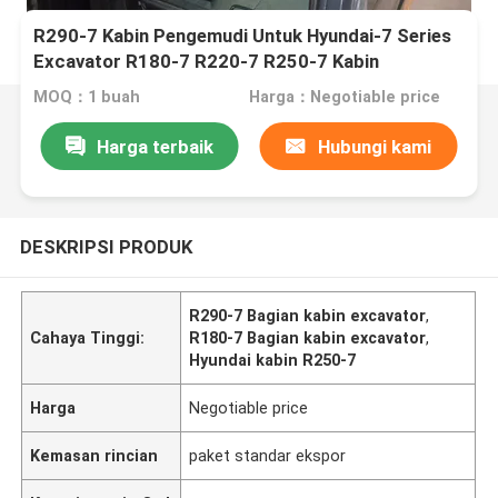
R290-7 Kabin Pengemudi Untuk Hyundai-7 Series
Excavator R180-7 R220-7 R250-7 Kabin
MOQ：1 buah
Harga：Negotiable price
Harga terbaik
Hubungi kami
DESKRIPSI PRODUK
R290-7 Bagian kabin excavator
,
Cahaya Tinggi:
R180-7 Bagian kabin excavator
,
Hyundai kabin R250-7
Harga
Negotiable price
Kemasan rincian
paket standar ekspor