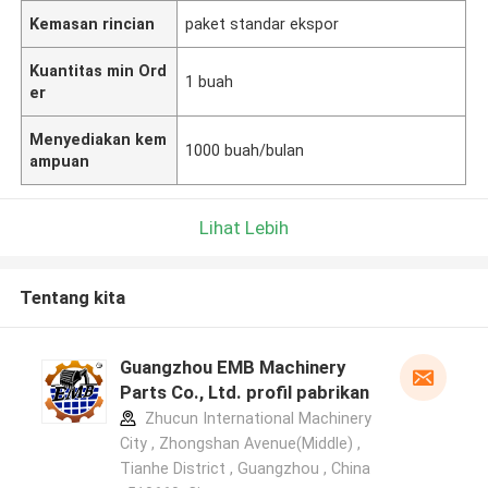
Kemasan rincian
paket standar ekspor
Kuantitas min Ord
1 buah
er
Menyediakan kem
1000 buah/bulan
ampuan
Lihat Lebih
Tentang kita
Guangzhou EMB Machinery
Parts Co., Ltd. profil pabrikan
Zhucun International Machinery
City , Zhongshan Avenue(Middle) ,
Tianhe District , Guangzhou , China