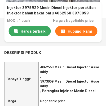
Injektor 3975929 Mesin Diesel Injektor perakitan
Injektor bahan bakar baru 4062568 3973059
MOQ：1 buah
Harga：Negotiable price
Harga terbaik
Hubungi kami
DESKRIPSI PRODUK
4062568 Mesin Diesel Injector Asse
mbly
,
Cahaya Tinggi:
3973059 Mesin Diesel Injector Asse
mbly
,
Perangkat Injektor Mesin Diesel
Harga
Negotiable price