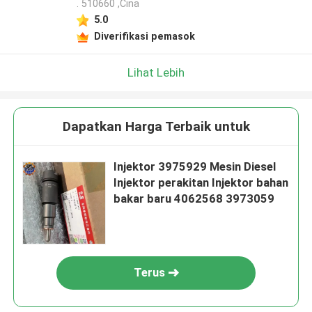
. 510660 ,Cina
5.0
Diverifikasi pemasok
Lihat Lebih
Dapatkan Harga Terbaik untuk
Injektor 3975929 Mesin Diesel
Injektor perakitan Injektor bahan
bakar baru 4062568 3973059
Terus