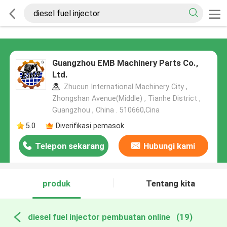
Guangzhou EMB Machinery Parts Co.,
Ltd.
Zhucun International Machinery City ,
Zhongshan Avenue(Middle) , Tianhe District ,
Guangzhou , China . 510660,Cina
5.0
Diverifikasi pemasok
Telepon sekarang
Hubungi kami
produk
Tentang kita
diesel fuel injector pembuatan online
(19)