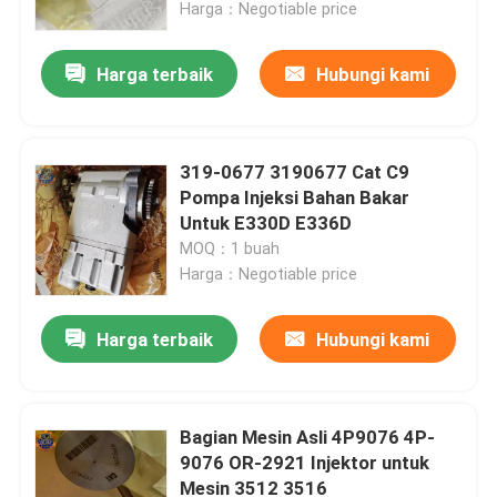
Harga：Negotiable price
Harga terbaik
Hubungi kami
319-0677 3190677 Cat C9
Pompa Injeksi Bahan Bakar
Untuk E330D E336D
MOQ：1 buah
Harga：Negotiable price
Harga terbaik
Hubungi kami
Rumah
Produk
Bagian Mesin Asli 4P9076 4P-
9076 OR-2921 Injektor untuk
Mesin 3512 3516
Tentang kami