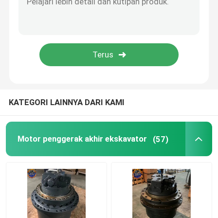
Assy Mesin Diesel
Bagian Kabin Ekskavator
KATEGORI LAINNYA DARI KAMI
Motor penggerak akhir ekskavator
(57)