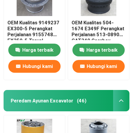
OEM Kualitas 9149237
OEM Kualitas 504-
EX300-5 Perangkat
1674 E349F Perangkat
Perjalanan 9155748
Perjalanan 513-0890
EX350-5 Travel
CAT349 Gearbox
Gearbox
Perjalanan
Harga terbaik
Harga terbaik
Hubungi kami
Hubungi kami
Peredam Ayunan Excavator
(46)