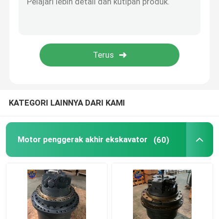
Assy Mesin Diesel
Bagian Kabin Ekskavator
KATEGORI LAINNYA DARI KAMI
Motor penggerak akhir ekskavator
(60)