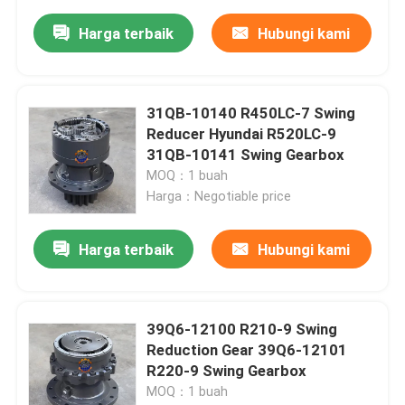
Harga terbaik
Hubungi kami
31QB-10140 R450LC-7 Swing
Reducer Hyundai R520LC-9
31QB-10141 Swing Gearbox
MOQ：1 buah
Harga：Negotiable price
Harga terbaik
Hubungi kami
39Q6-12100 R210-9 Swing
Reduction Gear 39Q6-12101
R220-9 Swing Gearbox
MOQ：1 buah