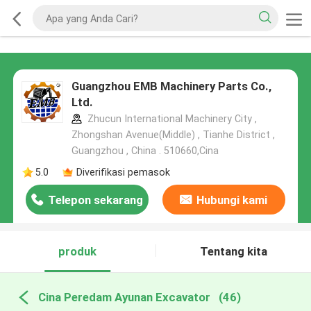
Guangzhou EMB Machinery Parts Co.,
Ltd.
Zhucun International Machinery City ,
Zhongshan Avenue(Middle) , Tianhe District ,
Guangzhou , China . 510660,Cina
5.0
Diverifikasi pemasok
Telepon sekarang
Hubungi kami
produk
Tentang kita
Cina Peredam Ayunan Excavator
(46)