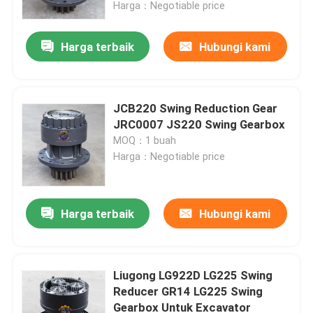
Harga：Negotiable price
Harga terbaik
Hubungi kami
JCB220 Swing Reduction Gear
JRC0007 JS220 Swing Gearbox
MOQ：1 buah
Harga：Negotiable price
Harga terbaik
Hubungi kami
Rumah
Produk
Liugong LG922D LG225 Swing
Reducer GR14 LG225 Swing
Gearbox Untuk Excavator
Tentang kami