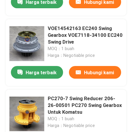
Harga terbaik
Hubungi kami
VOE14542163 EC240 Swing
Gearbox VOE7118-34100 EC240
Swing Drive
MOQ：1 buah
Harga：Negotiable price
Harga terbaik
Hubungi kami
PC270-7 Swing Reducer 206-
26-00501 PC270 Swing Gearbox
Untuk Komatsu
MOQ：1 buah
Harga：Negotiable price