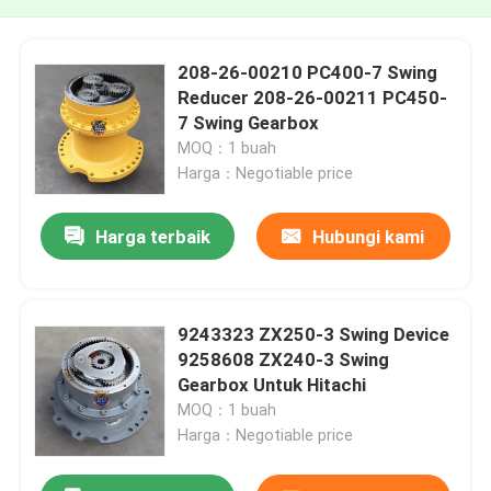
208-26-00210 PC400-7 Swing
Reducer 208-26-00211 PC450-
7 Swing Gearbox
MOQ：1 buah
Harga：Negotiable price
Harga terbaik
Hubungi kami
9243323 ZX250-3 Swing Device
9258608 ZX240-3 Swing
Gearbox Untuk Hitachi
MOQ：1 buah
Harga：Negotiable price