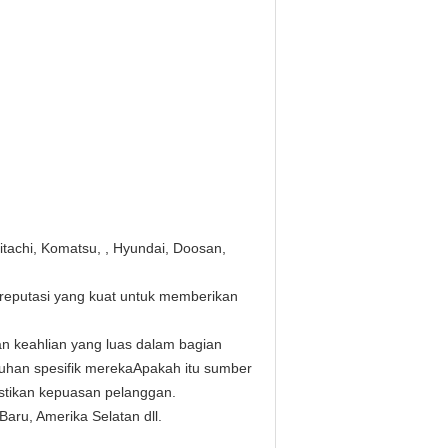
itachi, Komatsu, , Hyundai, Doosan,
reputasi yang kuat untuk memberikan
n keahlian yang luas dalam bagian
uhan spesifik merekaApakah itu sumber
astikan kepuasan pelanggan.
Baru, Amerika Selatan dll.