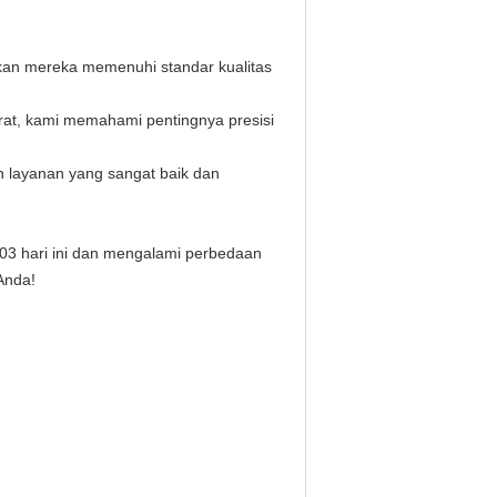
ikan mereka memenuhi standar kualitas
at, kami memahami pentingnya presisi
n layanan yang sangat baik dan
03 hari ini dan mengalami perbedaan
Anda!