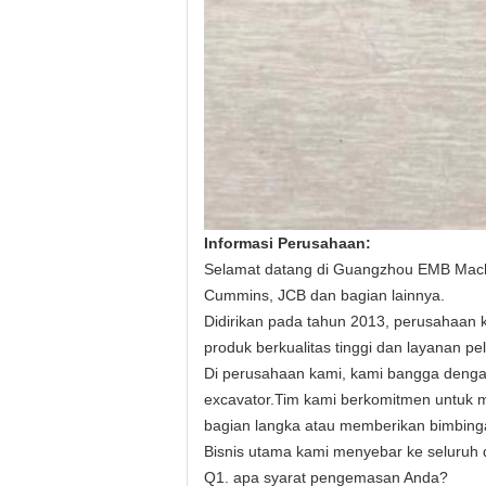
Informasi Perusahaan:
Selamat datang di Guangzhou EMB Machiner
Cummins, JCB dan bagian lainnya.
Didirikan pada tahun 2013, perusahaan
produk berkualitas tinggi dan layanan pe
Di perusahaan kami, kami bangga dengan
excavator.Tim kami berkomitmen untuk 
bagian langka atau memberikan bimbingan
Bisnis utama kami menyebar ke seluruh du
Q1. apa syarat pengemasan Anda?