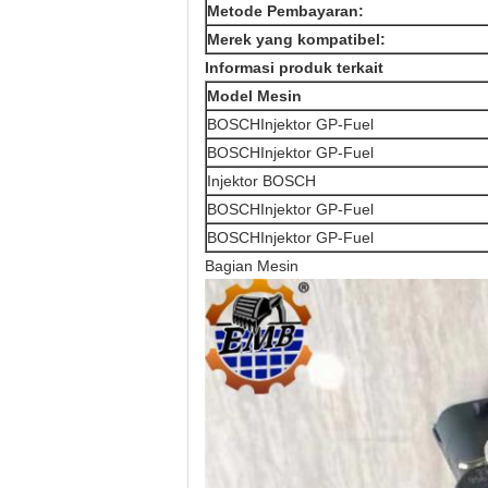
Metode Pembayaran:
Merek yang kompatibel:
Informasi produk terkait
Model Mesin
BOSCH
Injektor GP-Fuel
BOSCH
Injektor GP-Fuel
Injektor BOSCH
BOSCH
Injektor GP-Fuel
BOSCH
Injektor GP-Fuel
Bagian Mesin