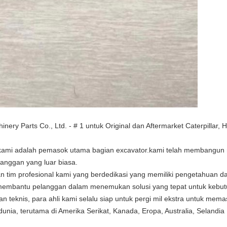
y Parts Co., Ltd. - # 1 untuk Original dan Aftermarket Caterpillar, H
 kami adalah pemasok utama bagian excavator.kami telah membangun 
langgan yang luar biasa.
 tim profesional kami yang berdedikasi yang memiliki pengetahuan da
membantu pelanggan dalam menemukan solusi yang tepat untuk kebut
 teknis, para ahli kami selalu siap untuk pergi mil ekstra untuk mem
nia, terutama di Amerika Serikat, Kanada, Eropa, Australia, Selandia 