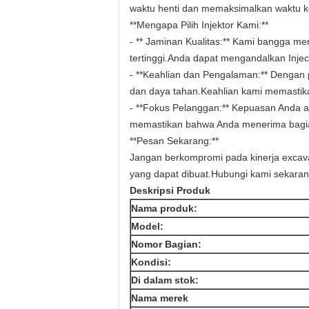
waktu henti dan memaksimalkan waktu ke
**Mengapa Pilih Injektor Kami:**
- ** Jaminan Kualitas:** Kami bangga m
tertinggi.Anda dapat mengandalkan Injec
- **Keahlian dan Pengalaman:** Dengan
dan daya tahan.Keahlian kami memastik
- **Fokus Pelanggan:** Kepuasan Anda a
memastikan bahwa Anda menerima bagian
**Pesan Sekarang:**
Jangan berkompromi pada kinerja excava
yang dapat dibuat.Hubungi kami sekar
Deskripsi Produk
Nama produk:
Model:
Nomor Bagian:
Kondisi:
Di dalam stok:
Nama merek