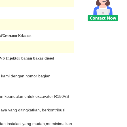
si/Generator Kelautan
VS Injektor bahan bakar diesel
or kami dengan nomor bagian
l dan keandalan untuk excavator R150VS
aya yang ditingkatkan, berkontribusi
s dan instalasi yang mudah,meminimalkan