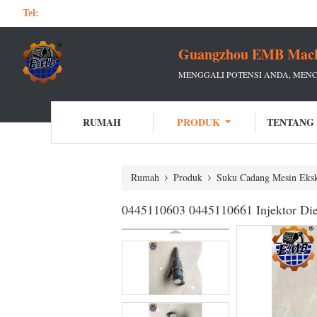
Tel:
Guangzhou EMB Machin
MENGGALI POTENSI ANDA, MEN
RUMAH
PRODUK
TENTANG
Rumah
Produk
Suku Cadang Mesin Eksk
0445110603 0445110661 Injektor D