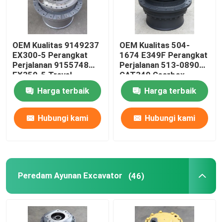
OEM Kualitas 9149237
OEM Kualitas 504-
EX300-5 Perangkat
1674 E349F Perangkat
Perjalanan 9155748
Perjalanan 513-0890
EX350-5 Travel
CAT349 Gearbox
Gearbox
Perjalanan
Harga terbaik
Harga terbaik
Hubungi kami
Hubungi kami
Peredam Ayunan Excavator
(46)