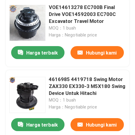
VOE14613278 EC700B Final
Drive VOE14592003 EC700C
Excavator Travel Motor
MOQ：1 buah
Harga：Negotiable price
Harga terbaik
Hubungi kami
4616985 4419718 Swing Motor
ZAX330 EX330-3 M5X180 Swing
Device Untuk Hitachi
MOQ：1 buah
Harga：Negotiable price
Harga terbaik
Hubungi kami