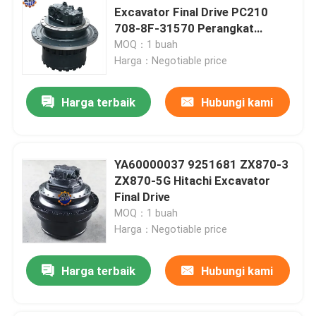
Excavator Final Drive PC210
708-8F-31570 Perangkat
Perjalanan
MOQ：1 buah
Harga：Negotiable price
Harga terbaik
Hubungi kami
YA60000037 9251681 ZX870-3
ZX870-5G Hitachi Excavator
Final Drive
MOQ：1 buah
Harga：Negotiable price
Harga terbaik
Hubungi kami