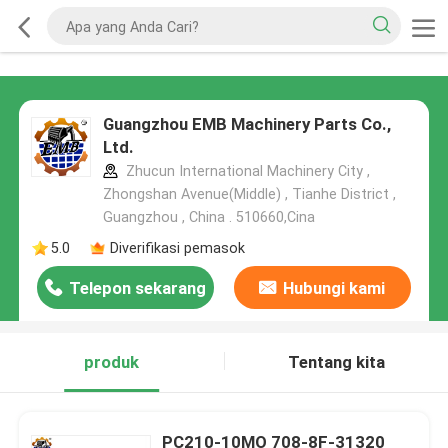
Guangzhou EMB Machinery Parts Co.,
Ltd.
Zhucun International Machinery City ,
Zhongshan Avenue(Middle) , Tianhe District ,
Guangzhou , China . 510660,Cina
5.0
Diverifikasi pemasok
Telepon sekarang
Hubungi kami
produk
Tentang kita
PC210-10MO 708-8F-31320