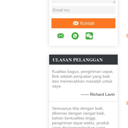
Kontak
ULASAN PELANGGAN
Kualitas bagus, pengiriman cepat,
Bob adalah penjualan yang baik
dan memecahkan masalah untuk
saya.
—— Richard Lavin
Semuanya tiba dengan baik,
dikemas dengan sangat baik,
bahan berkualitas tinggi,
pengiriman tepat waktu, produk
yang direkomendasikan.yang