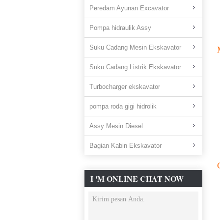
Peredam Ayunan Excavator
Pompa hidraulik Assy
Suku Cadang Mesin Ekskavator
Suku Cadang Listrik Ekskavator
Turbocharger ekskavator
pompa roda gigi hidrolik
Assy Mesin Diesel
Bagian Kabin Ekskavator
I 'M ONLINE CHAT NOW