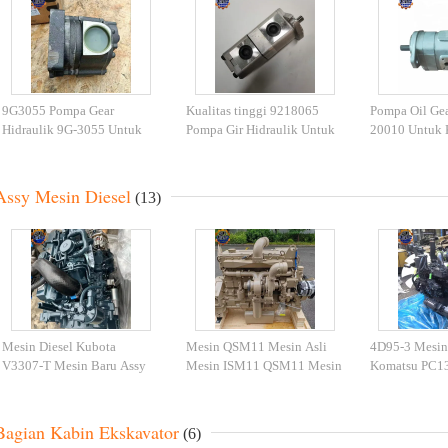
9G3055 Pompa Gear
Kualitas tinggi 9218065
Pompa Oil Gea
Hidraulik 9G-3055 Untuk
Pompa Gir Hidraulik Untuk
20010 Untuk 
D9R D9N D10N Track
ZX135 Excavator
PC60-1 PW60-
Tractor
Hydraulic Pu
Assy Mesin Diesel
(13)
Mesin Diesel Kubota
Mesin QSM11 Mesin Asli
4D95-3 Mesin
V3307-T Mesin Baru Assy
Mesin ISM11 QSM11 Mesin
Komatsu PC13
54.6KW 2200rpm Untuk
Diesel Untuk Excavator
Excavator
Kubota
R450
Bagian Kabin Ekskavator
(6)