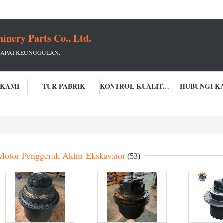
ery Parts Co., Ltd.
CAPAI KEUNGGULAN.
 KAMI
TUR PABRIK
KONTROL KUALITAS
HUBUNGI K
Motor Penggerak Akhir Ekskavator
(53)